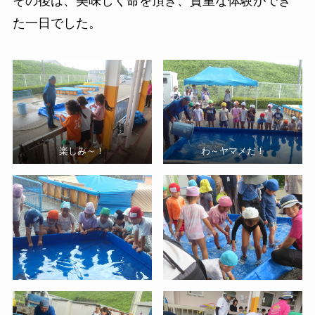
その後は、美味しく命を頂き、貴重な体験ができ
た一日でした。
楽しみ～！
わ～ヤマメだ！