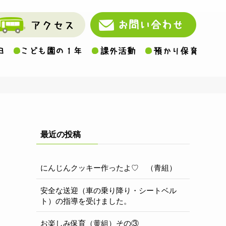
最近の投稿
にんじんクッキー作ったよ♡ （青組）
安全な送迎（車の乗り降り・シートベル
ト）の指導を受けました。
お楽しみ保育（黄組）その③