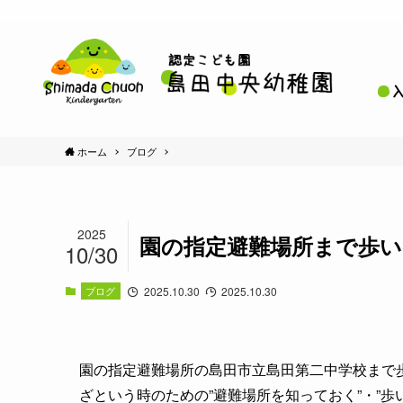
ホーム
ブログ
2025
園の指定避難場所まで歩い
10/30
ブログ
2025.10.30
2025.10.30
園の指定避難場所の島田市立島田第二中学校まで
ざという時のための”避難場所を知っておく”・”