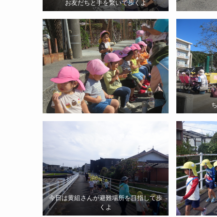
お友だちと手を繋いで歩くよ
今日は黄組さんが避難場所を目指して歩
くよ