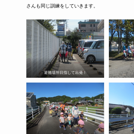
さんも同じ訓練をしていきます。
避難場所目指して出発！