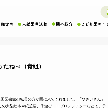
ったね☺（青組）
島田図書館の職員の方が園に来てくれました。「やさいさん」
んの大型絵本や紙芝居、手遊び、エプロンシアターなどで、子