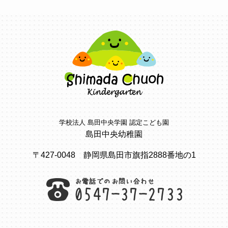
学校法人 島田中央学園 認定こども園
島田中央幼稚園
〒427-0048 静岡県島田市旗指2888番地の1