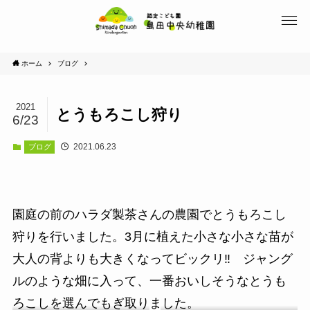
ホーム
ブログ
2021
とうもろこし狩り
6/23
2021.06.23
ブログ
園庭の前のハラダ製茶さんの農園でとうもろこし
狩りを行いました。3月に植えた小さな小さな苗が
大人の背よりも大きくなってビックリ‼ ジャング
ルのような畑に入って、一番おいしそうなとうも
ろこしを選んでもぎ取りました。