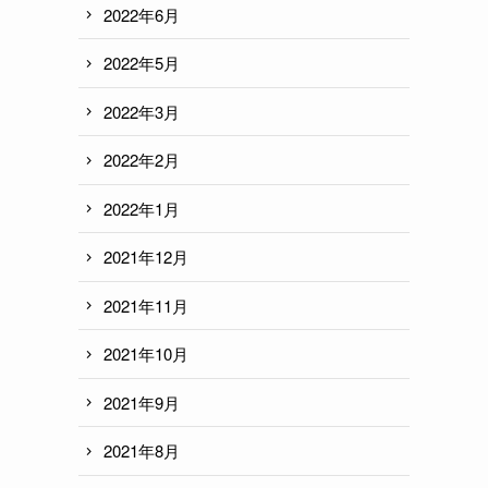
2022年6月
2022年5月
2022年3月
2022年2月
2022年1月
2021年12月
2021年11月
2021年10月
2021年9月
2021年8月