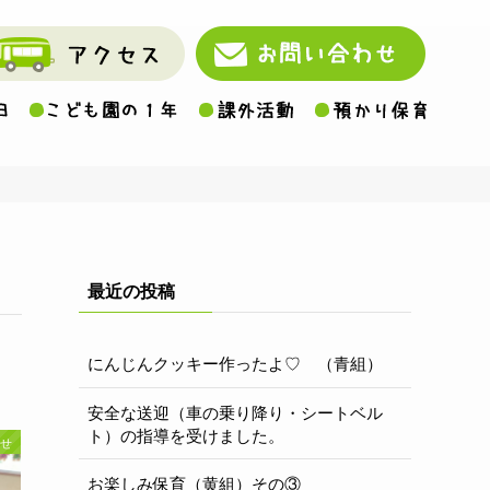
最近の投稿
にんじんクッキー作ったよ♡ （青組）
安全な送迎（車の乗り降り・シートベル
ト）の指導を受けました。
せ
お楽しみ保育（黄組）その③