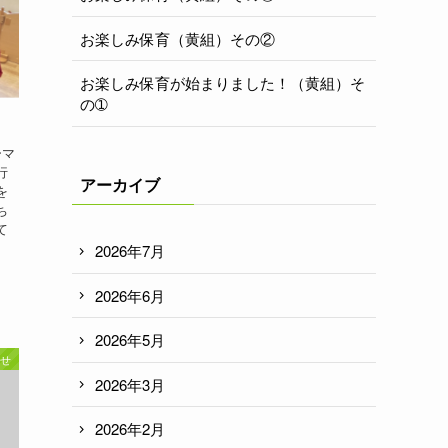
お楽しみ保育（黄組）その②
お楽しみ保育が始まりました！（黄組）そ
の➀
ーマ
行
アーカイブ
を
ち
て
2026年7月
2026年6月
2026年5月
せ
2026年3月
2026年2月