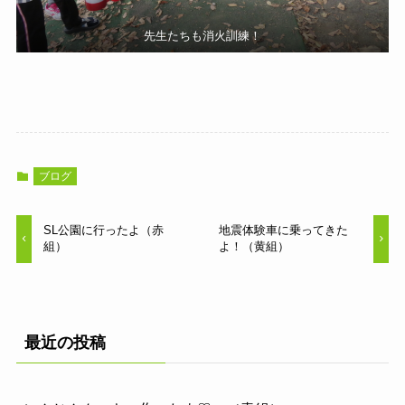
先生たちも消火訓練！
ブログ
SL公園に行ったよ（赤
地震体験車に乗ってきた
組）
よ！（黄組）
最近の投稿