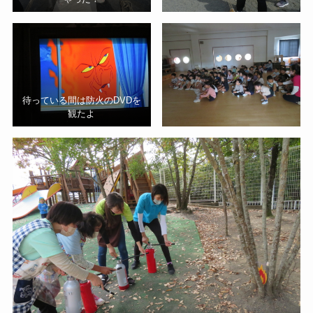
待っている間は防火のDVDを
観たよ