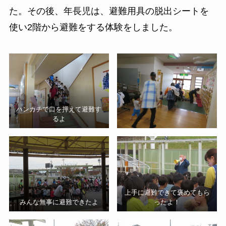
た。その後、年長児は、避難用具の脱出シートを
使い2階から避難をする体験をしました。
ハンカチで口を押えて避難す
るよ
上手に避難できて褒めてもら
みんな無事に避難できたよ
ったよ！