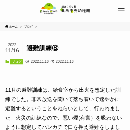
ホーム
ブログ
2022
避難訓練⑧
11/16
2022.11.16
2022.11.16
ブログ
11月の避難訓練は、給食室から出火を想定した訓
練でした。非常放送を聞いて落ち着いて速やかに
避難するということをねらいとして、行われまし
た。火災の訓練なので、悪い煙(有害）を吸わない
ように想定してハンカチで口を押え避難をしまし