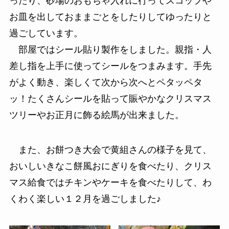
ったり、砂場のおもちゃ入れに行ってスコップや
お皿を出しておままごとをしたりしてゆったりと
過ごしています。
部屋ではシール貼り製作をしました。親指・人
差し指を上手に使ってシールをつまみます。手先
がよく動き、楽しくて次から次へとペタッペタ
ッ！たくさんシールを貼って賑やかなクリスマス
ツリーやお正月に飾る絵馬が出来ました。
また、お餅つき大会で黄組さんの様子を見て、
おいしいきなこ餅風おにぎりを食べたり、クリス
マス給食ではチキンやケーキを食べたりして、わ
くわく楽しい１２月を過ごしました♪