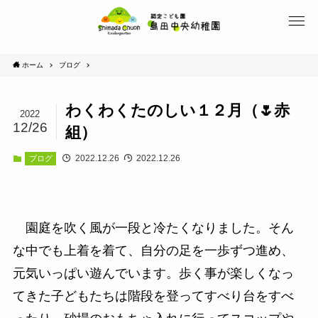
ホーム
ブログ
わくわくたのしい１２月（🌷赤
2022
12/26
組）
2022.12.26
2022.12.26
ブログ
園庭を吹く風が一段と冷たくなりました。そん
な中でも上着を着て、自分の足を一歩ずつ進め、
元気いっぱい遊んでいます。歩く事が楽しくなっ
てきた子どもたちは階段を登ってすべり台をすべ