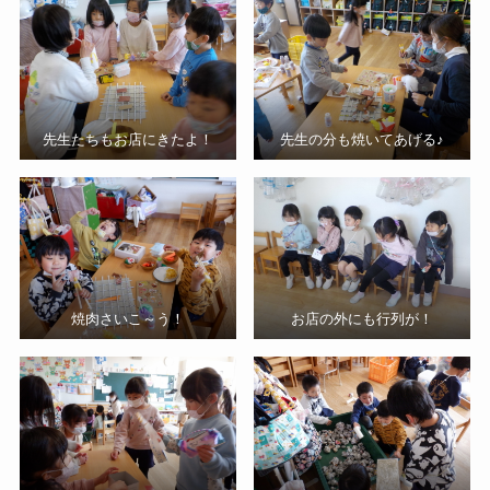
先生たちもお店にきたよ！
先生の分も焼いてあげる♪
焼肉さいこ～う！
お店の外にも行列が！