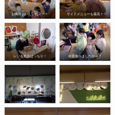
お寿司おいしいね～＾＾
サイドメニューも最高！
レジも気合ばっちり！
何貫食べましたか～？