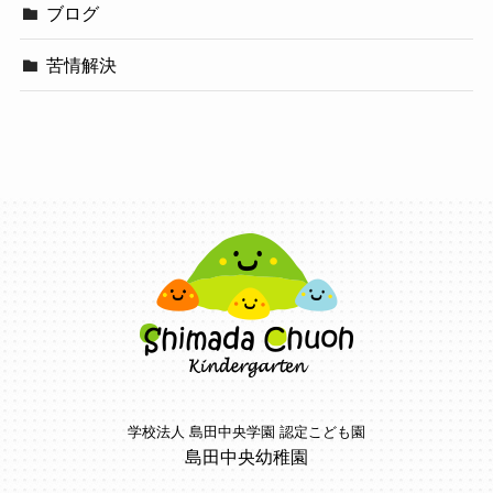
ブログ
苦情解決
学校法人 島田中央学園 認定こども園
島田中央幼稚園