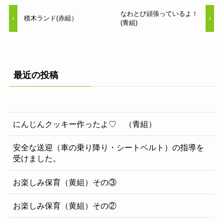
なわとび頑張っているよ！
積木ランド(赤組）
(青組)
最近の投稿
にんじんクッキー作ったよ♡ （青組）
安全な送迎（車の乗り降り・シートベルト）の指導を
受けました。
お楽しみ保育（黄組）その③
お楽しみ保育（黄組）その②