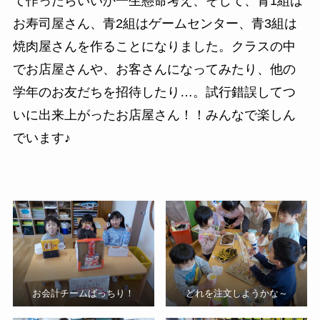
て作ったらいいか一生懸命考え、そして、青1組は
お寿司屋さん、青2組はゲームセンター、青3組は
焼肉屋さんを作ることになりました。クラスの中
でお店屋さんや、お客さんになってみたり、他の
学年のお友だちを招待したり…。試行錯誤してつ
いに出来上がったお店屋さん！！みんなで楽しん
でいます♪
お会計チームばっちり！
どれを注文しようかな～