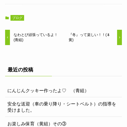
ブログ
なわとび頑張っているよ！
『冬』って楽しい！！(🌷
(青組)
黄)
最近の投稿
にんじんクッキー作ったよ♡ （青組）
安全な送迎（車の乗り降り・シートベルト）の指導を
受けました。
お楽しみ保育（黄組）その③