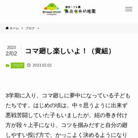
ホーム
ブログ
2023
コマ廻し楽しいよ！（黄組）
2/02
2023.02.02
ブログ
3学期に入り、コマ廻しに夢中になっている子ども
たちです。はじめの頃は、中々思うように出来ず
悪戦苦闘していた子もいましたが、紐の巻き付け
方が段々上手になり、コツを掴みだすと自分の廻
しやすい投げ方で、かっこよく決めるようになり