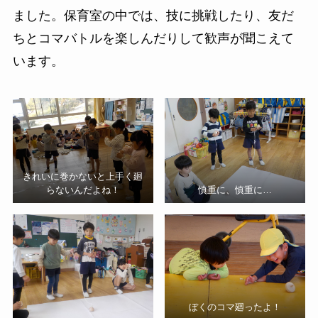
ました。保育室の中では、技に挑戦したり、友だ
ちとコマバトルを楽しんだりして歓声が聞こえて
います。
きれいに巻かないと上手く廻
らないんだよね！
慎重に、慎重に…
ぼくのコマ廻ったよ！