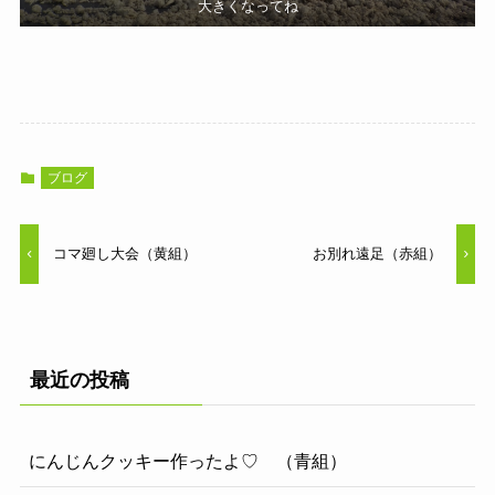
大きくなってね
ブログ
コマ廻し大会（黄組）
お別れ遠足（赤組）
最近の投稿
にんじんクッキー作ったよ♡ （青組）