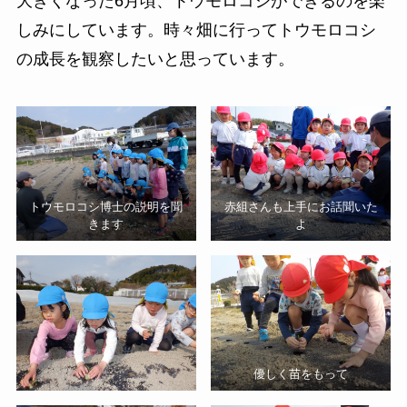
大きくなった6月頃、トウモロコシができるのを楽
しみにしています。時々畑に行ってトウモロコシ
の成長を観察したいと思っています。
トウモロコシ博士の説明を聞
赤組さんも上手にお話聞いた
きます
よ
優しく苗をもって