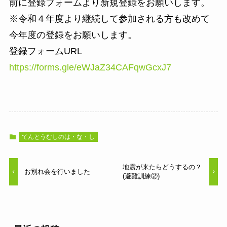
前に登録フォームより新規登録をお願いします。
※令和４年度より継続して参加される方も改めて
今年度の登録をお願いします。
登録フォームURL
https://forms.gle/eWJaZ34CAFqwGcxJ7
てんとうむしのは・な・し
地震が来たらどうするの？
お別れ会を行いました
(避難訓練②)