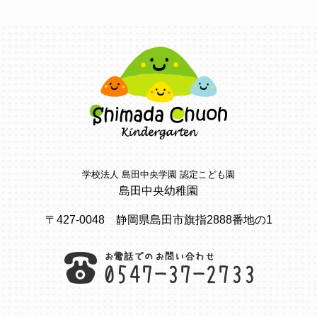
学校法人 島田中央学園 認定こども園
島田中央幼稚園
〒427-0048 静岡県島田市旗指2888番地の1