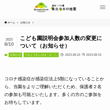
ホーム
お知らせ
こども園説明会参加人数の変更に
2023
8/10
ついて（お知らせ）
2023.08.10
2023.08.10
お知らせ
てんとうむしのは・な・し
コロナ感染症が感染症法上5類になっていることか
ら、当園をよりご理解いただくため、保護者２名
の参加も可能といたします。多くの方のご参加を
お待ちしています。