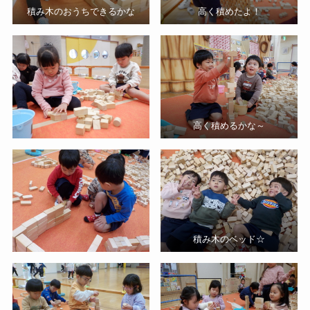
積み木のおうちできるかな
高く積めたよ！
高く積めるかな～
積み木のベッド☆