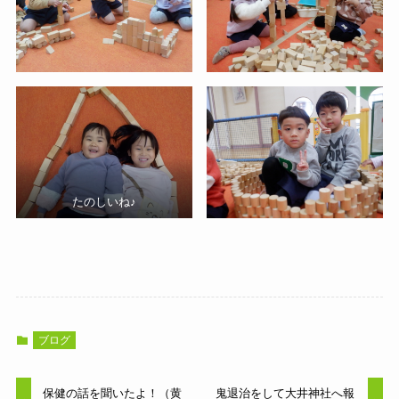
たのしいね♪
ブログ
保健の話を聞いたよ！（黄
鬼退治をして大井神社へ報