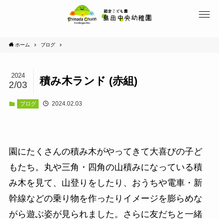
ホーム
ブログ
2024
積み木ランド (赤組)
2/03
2024.02.03
ブログ
園にたくさんの積み木がやってきて大喜びの子ど
もたち。丸や三角・四角の山積みになっている積
み木を見て、山登りをしたり、おうちや電車・新
幹線などの乗り物を作ったりイメージを膨らめな
がら遊ぶ姿が見られました。さらに友だちと一緒