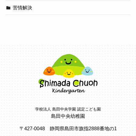
苦情解決
学校法人 島田中央学園 認定こども園
島田中央幼稚園
〒427-0048 静岡県島田市旗指2888番地の1