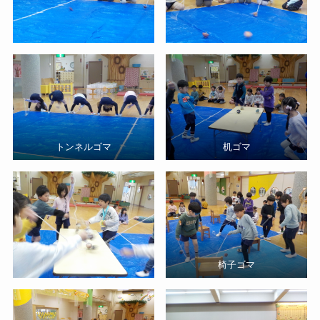
トンネルゴマ
机ゴマ
椅子ゴマ