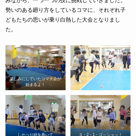
みながら、一つ一つの技に挑戦していきました。
勢いのある廻り方をしているコマに、それぞれ子
どもたちの思いが乗り白熱した大会となりまし
た。
楽しみにしていたコマ大会が
始まるよ！
しかっり紐を巻いて
３・2・1・ゴ～シュッ！