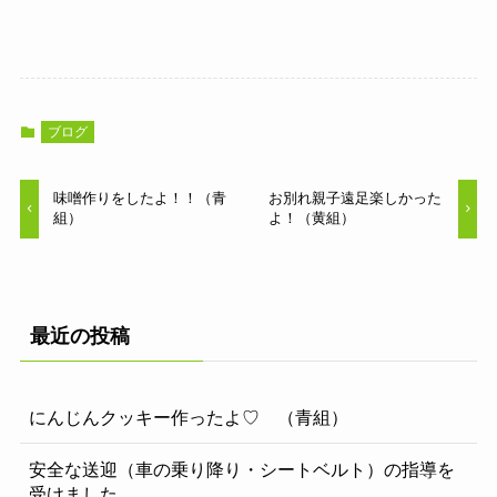
ブログ
味噌作りをしたよ！！（青
お別れ親子遠足楽しかった
組）
よ！（黄組）
最近の投稿
にんじんクッキー作ったよ♡ （青組）
安全な送迎（車の乗り降り・シートベルト）の指導を
受けました。