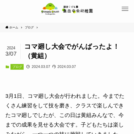
ホーム
ブログ
コマ廻し大会でがんばったよ！
2024
3/07
（黄組）
2024.03.07
2024.03.07
ブログ
3月1日、コマ廻し大会が行われました。今までた
くさん練習をして技を磨き、クラスで楽しんでき
たコマ廻しでしたが、この日は黄組みんなで、今
までの成果を見せる大会です。子どもたちは楽し