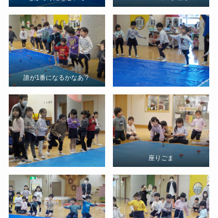
誰が1番になるかなあ？
座りごま