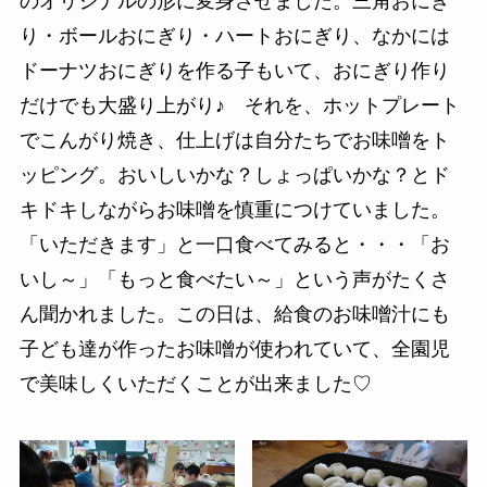
のオリジナルの形に変身させました。三角おにぎ
り・ボールおにぎり・ハートおにぎり、なかには
ドーナツおにぎりを作る子もいて、おにぎり作り
だけでも大盛り上がり♪ それを、ホットプレート
でこんがり焼き、仕上げは自分たちでお味噌をト
ッピング。おいしいかな？しょっぱいかな？とド
キドキしながらお味噌を慎重につけていました。
「いただきます」と一口食べてみると・・・「お
いし～」「もっと食べたい～」という声がたくさ
ん聞かれました。この日は、給食のお味噌汁にも
子ども達が作ったお味噌が使われていて、全園児
で美味しくいただくことが出来ました♡