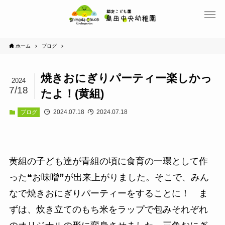
ホーム
ブログ
焼きおにぎりパーティー楽しかっ
2024
7/18
たよ！(黄組)
2024.07.18
2024.07.18
ブログ
黄組の子ども達が青組の頃に食育の一環として作
った❝お味噌❞が出来上がりました。そこで、みん
なで焼きおにぎりパーティーをすることに！ ま
ずは、炊き立てのもち米をラップで包みそれぞれ