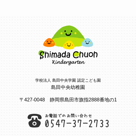
学校法人 島田中央学園 認定こども園
島田中央幼稚園
〒427-0048 静岡県島田市旗指2888番地の1