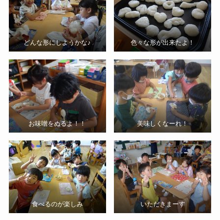
どんな形にしようかな♪
色々な形が出来たよ！
お味噌をぬるよ！！
美味しくなーれ！
食べるのが楽しみ
いただきまーす