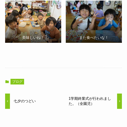
美味しいね！
また食べたいな！
ブログ
1学期終業式が行われまし
七夕のつどい
た。（全園児）