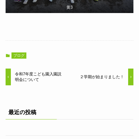
黄3
ブログ
令和7年度こども園入園説
２学期が始まりました！
明会について
最近の投稿