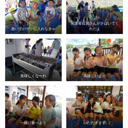
保護者役員さんがさばいてく
急いでバケツに入れなきゃ
れたよ
美味しくなーれ
美味しいよ～
一緒に食べよう
いただきます