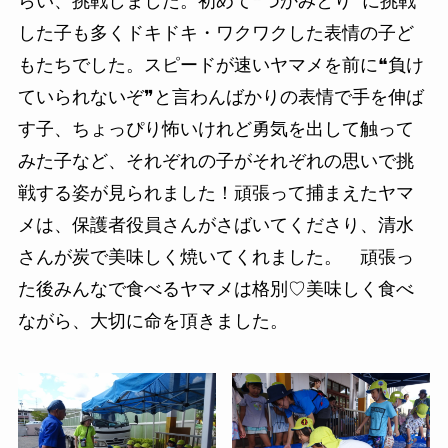
らい、挑戦しました。初めて❝つかみとり❞に挑戦
した子も多くドキドキ・ワクワクした表情の子ど
もたちでした。スピードが速いヤマメを前に❝負け
ていられないぞ❞と言わんばかりの表情で手を伸ば
す子、ちょっぴり怖いけれど勇気を出して触って
みた子など、それぞれの子がそれぞれの思いで挑
戦する姿が見られました！頑張って捕まえたヤマ
メは、保護者役員さんがさばいてくださり、清水
さんが炭で美味しく焼いてくれました。 頑張っ
た後みんなで食べるヤマメは格別♡美味しく食べ
ながら、大切に命を頂きました。