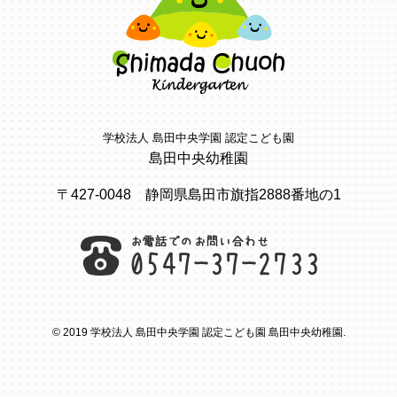
学校法人 島田中央学園 認定こども園
島田中央幼稚園
〒427-0048 静岡県島田市旗指2888番地の1
© 2019 学校法人 島田中央学園 認定こども園 島田中央幼稚園.