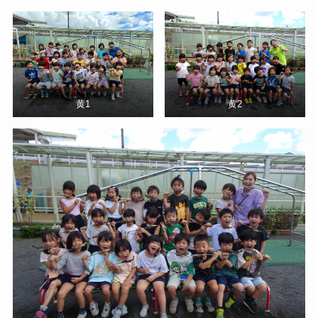
黄1
黄2