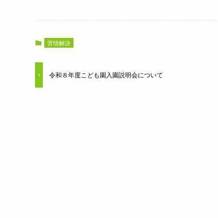
苦情解決
令和８年度こども園入園説明会について