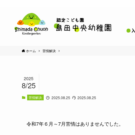
ホーム
苦情解決
2025
8/25
苦情解決
2025.08.25
2025.08.25
令和7年６月～7月苦情はありませんでした。