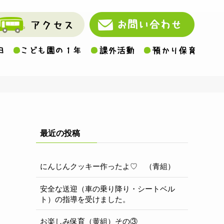
最近の投稿
にんじんクッキー作ったよ♡ （青組）
安全な送迎（車の乗り降り・シートベル
ト）の指導を受けました。
お楽しみ保育（黄組）その③