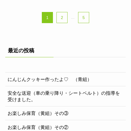
1
2
...
5
最近の投稿
にんじんクッキー作ったよ♡ （青組）
安全な送迎（車の乗り降り・シートベルト）の指導を
受けました。
お楽しみ保育（黄組）その③
お楽しみ保育（黄組）その②