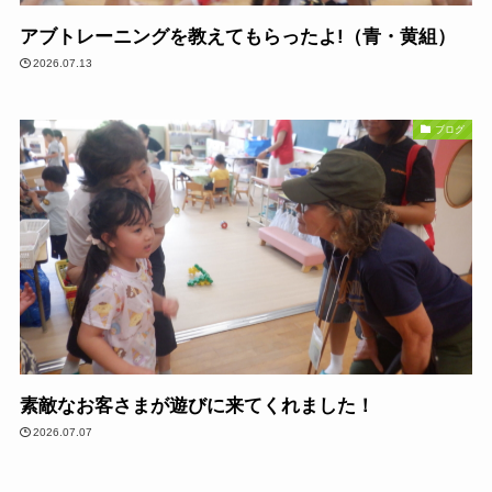
アブトレーニングを教えてもらったよ!（青・黄組）
2026.07.13
ブログ
素敵なお客さまが遊びに来てくれました！
2026.07.07