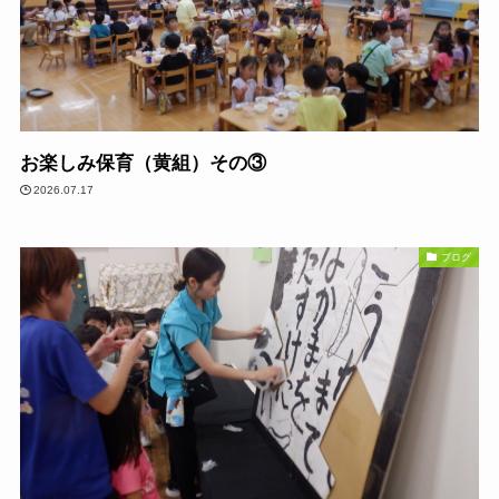
お楽しみ保育（黄組）その③
2026.07.17
ブログ