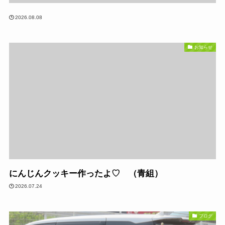
2026.08.08
お知らせ
にんじんクッキー作ったよ♡ （青組）
2026.07.24
ブログ