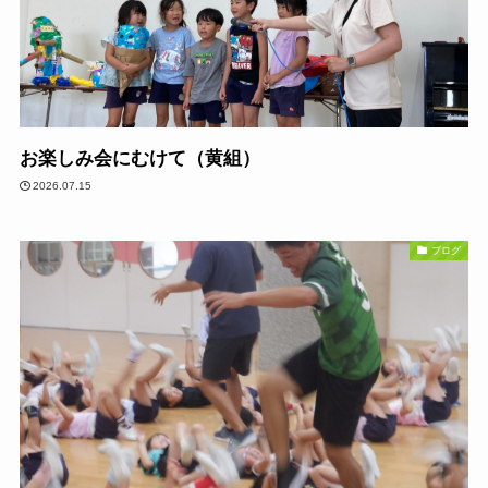
お楽しみ会にむけて（黄組）
2026.07.15
ブログ